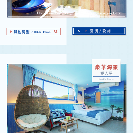
I have found that if you love life, life will love you back.