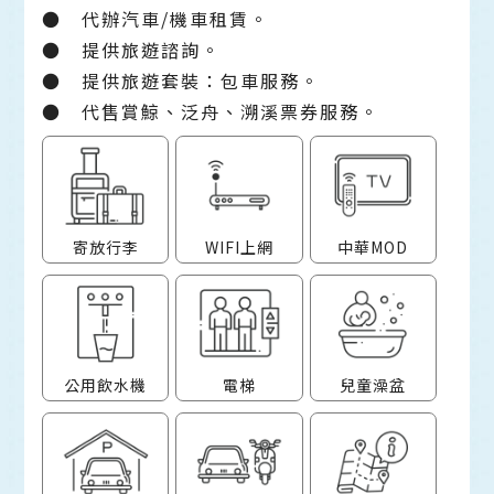
●
代辦汽車/機車租賃。
●
提供旅遊諮詢。
●
提供旅遊套裝：包車服務。
●
代售賞鯨、泛舟、溯溪票券服務。
寄放行李
WIFI上網
中華MOD
公用飲水機
電梯
兒童澡盆