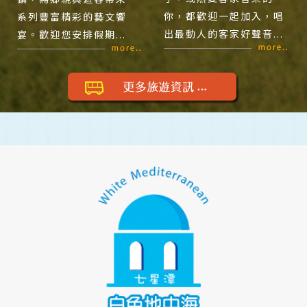
你，都歡迎一起加入，唱
系列豐富精彩的藝文饗
出最動人的客家好聲音...
宴。歡迎您安排假期...