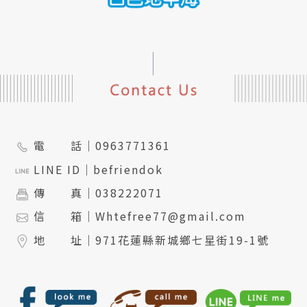
電 話｜
0963771361
LINE ID｜
befriendok
傳 真｜
038222071
信 箱｜
Whtefree77@gmail.com
地 址｜
971花蓮縣新城鄉七星街19-1號