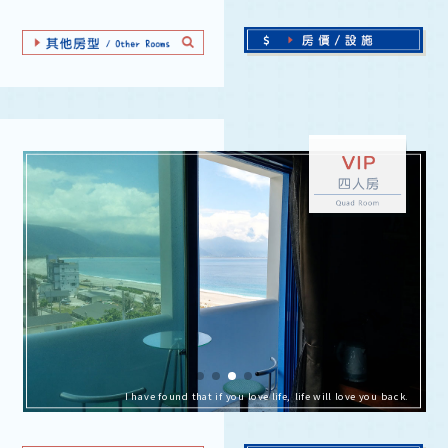
I have found that if you love life, life will love you back.