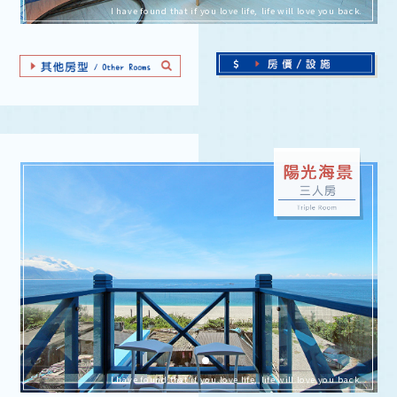
I have found that if you love life, life will love you back.
I have found that if you love life, life will love you back.