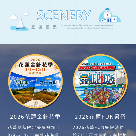
2026花蓮金針花季
2026花蓮FUN暑假
花蓮夏秋限定美景登場！
2026花蓮FUN暑假活動
8/8～10/11金針花海盛
於7/11正式開跑，主場地