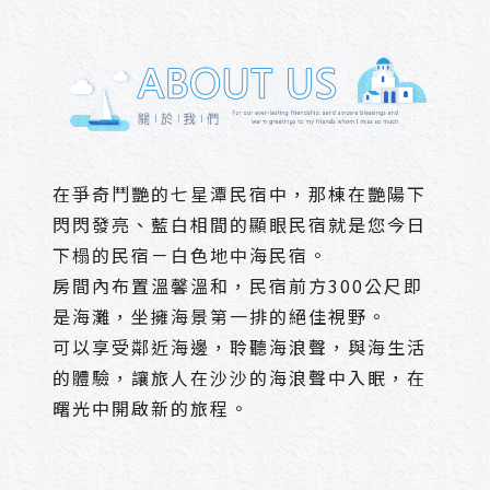
在爭奇鬥艷的七星潭民宿中，那棟在艷陽下
閃閃發亮、藍白相間的顯眼民宿就是您今日
下榻的民宿－白色地中海民宿。
房間內布置溫馨溫和，民宿前方300公尺即
是海灘，坐擁海景第一排的絕佳視野。
可以享受鄰近海邊，聆聽海浪聲，與海生活
的體驗，讓旅人在沙沙的海浪聲中入眠，在
曙光中開啟新的旅程。